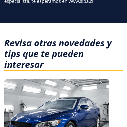
especialista, te esperamos en www.sipa.cl
Revisa otras novedades y
tips que te pueden
interesar