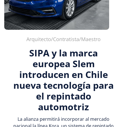
Arquitecto/Contratista/Maestro
SIPA y la marca
europea Slem
introducen en Chile
nueva tecnología para
el repintado
automotriz
La alianza permitirá incorporar al mercado
nacional la línea Kora, un sistema de repintado