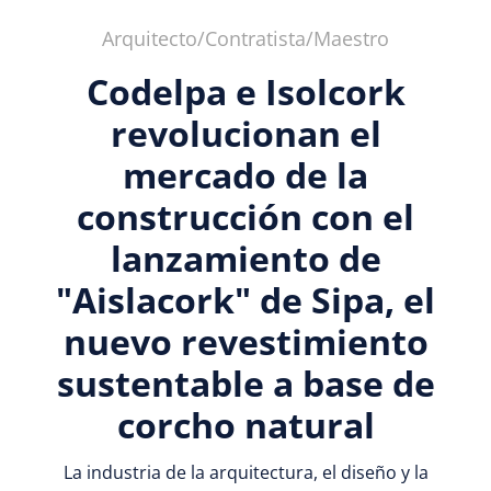
Arquitecto/Contratista/Maestro
Codelpa e Isolcork
revolucionan el
mercado de la
construcción con el
lanzamiento de
"Aislacork" de Sipa, el
nuevo revestimiento
sustentable a base de
corcho natural
La industria de la arquitectura, el diseño y la