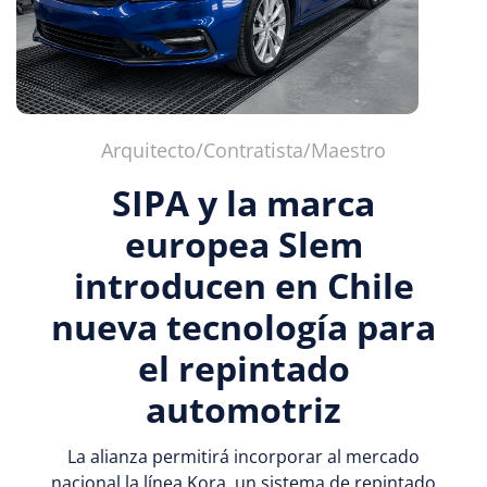
Arquitecto/Contratista/Maestro
SIPA y la marca
europea Slem
introducen en Chile
nueva tecnología para
el repintado
automotriz
La alianza permitirá incorporar al mercado
nacional la línea Kora, un sistema de repintado