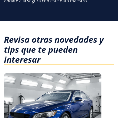
Ándate a la segura con este dato maestro.
Revisa otras novedades y
tips que te pueden
interesar