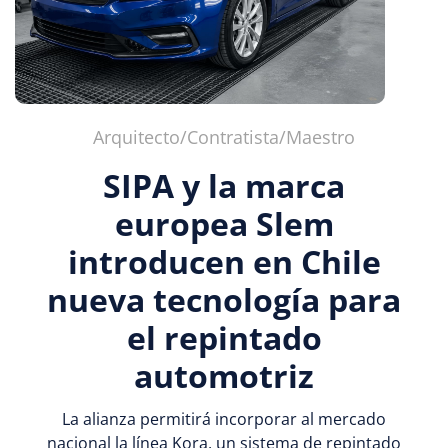
Arquitecto/Contratista/Maestro
SIPA y la marca
europea Slem
introducen en Chile
nueva tecnología para
el repintado
automotriz
La alianza permitirá incorporar al mercado
nacional la línea Kora, un sistema de repintado