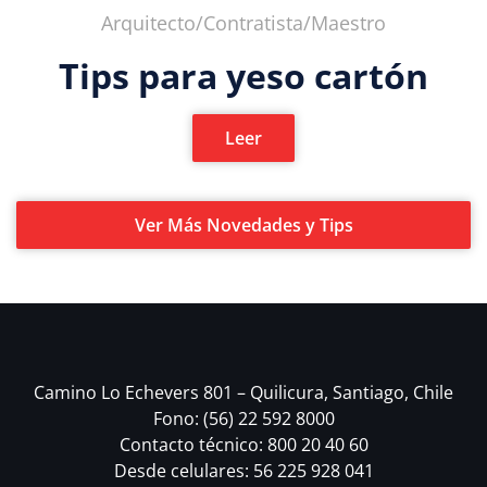
Arquitecto/Contratista/Maestro
Tips para yeso cartón
Leer
Ver Más Novedades y Tips
Camino Lo Echevers 801 – Quilicura, Santiago, Chile
Fono: (56) 22 592 8000
Contacto técnico: 800 20 40 60
Desde celulares: 56 225 928 041