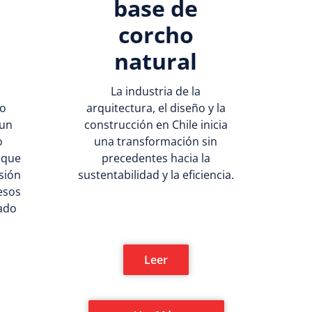
base de
corcho
natural
La industria de la
do
arquitectura, el diseño y la
 un
construcción en Chile inicia
o
una transformación sin
 que
precedentes hacia la
isión
sustentabilidad y la eficiencia.
cesos
tado
Leer