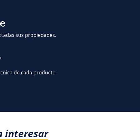
te
ectadas sus propiedades.
.
écnica de cada producto.
n interesar