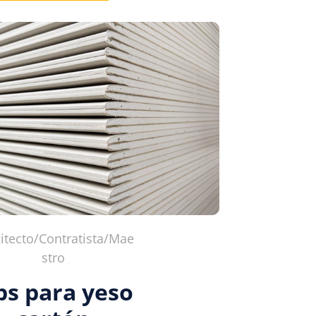
itecto/Contratista/Mae
stro
ps para yeso