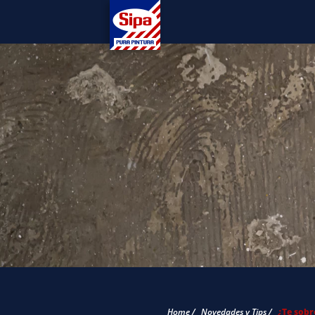
Home /
Novedades y Tips /
¿Te sobr