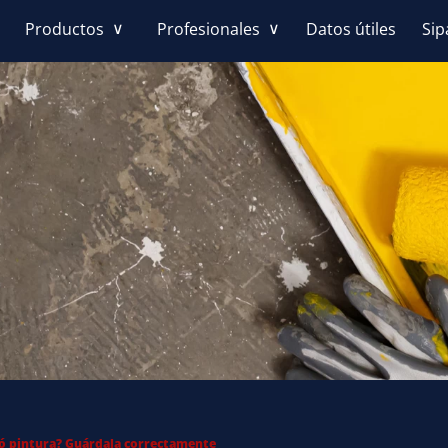
Datos útiles
Sip
Productos
Profesionales
ó pintura? Guárdala correctamente