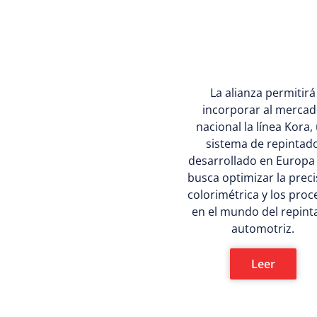
La alianza permitirá
incorporar al merca
nacional la línea Kora,
sistema de repintad
desarrollado en Europa
busca optimizar la prec
colorimétrica y los pro
en el mundo del repin
automotriz.
Leer