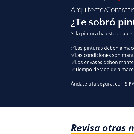
Arquitecto/Contrati
¿Te sobró pi
Si la pintura ha estado abi
✅Las pinturas deben almacen
✅Las condiciones son manten
✅Los envases deben manten
✅Tiempo de vida de almacena
Ándate a la segura, con SIPA
Revisa otras 