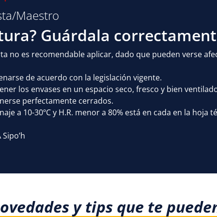
sta/Maestro
ntura? Guárdala correctamen
erta no es recomendable aplicar, dado que pueden verse af
arse de acuerdo con la legislación vigente.
er los envases en un espacio seco, fresco y bien ventilado
erse perfectamente cerrados.
je a 10-30ºC y H.R. menor a 80% está en cada en la hoja t
 Sipo’h
novedades y tips que te puede