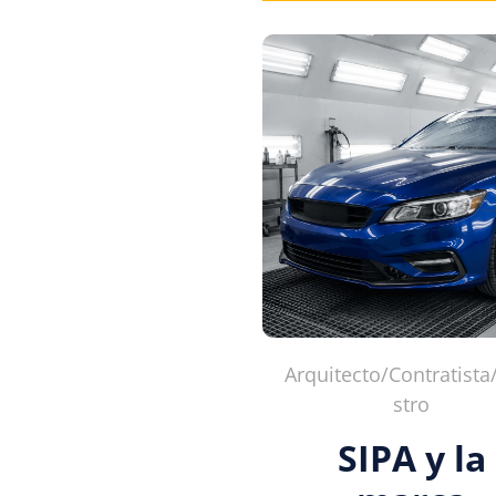
Arquitecto/Contratist
stro
SIPA y la