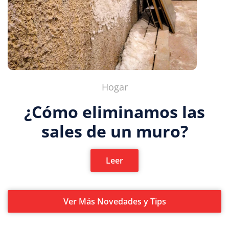
Hogar
¿Cómo eliminamos las
sales de un muro?
Leer
Ver Más Novedades y Tips