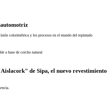
 automotriz
cisión colorimétrica y los procesos en el mundo del repintado
"Aislacork" de Sipa, el nuevo revestimiento
iencia.