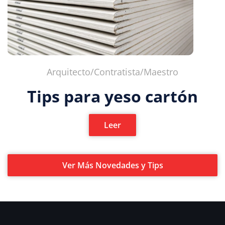
Arquitecto/Contratista/Maestro
Tips para yeso cartón
Leer
Ver Más Novedades y Tips