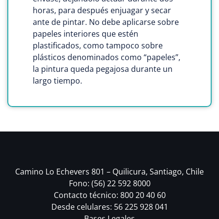
horas, para después enjuagar y secar
ante de pintar. No debe aplicarse sobre
papeles interiores que estén
plastificados, como tampoco sobre
plásticos denominados como “papeles”,
la pintura queda pegajosa durante un
largo tiempo.
Camino Lo Echevers 801 – Quilicura, Santiago, Chile
Fono: (56) 22 592 8000
Contacto técnico: 800 20 40 60
Desde celulares: 56 225 928 041
Bases Legales