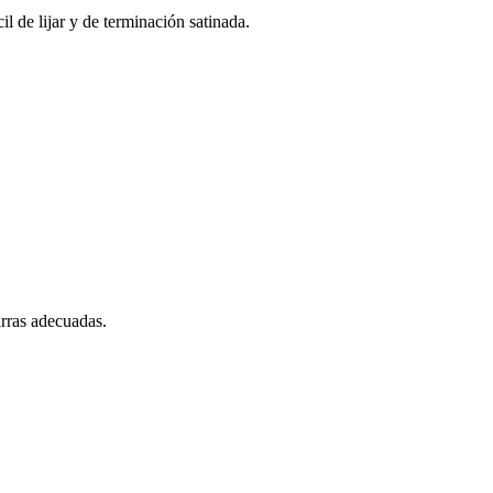
l de lijar y de terminación satinada.
arras adecuadas.