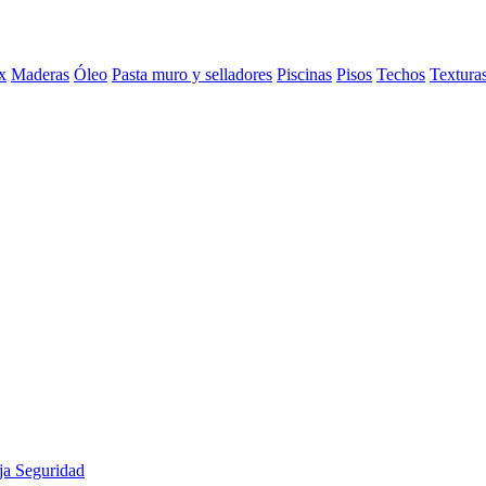
x
Maderas
Óleo
Pasta muro y selladores
Piscinas
Pisos
Techos
Textura
a Seguridad