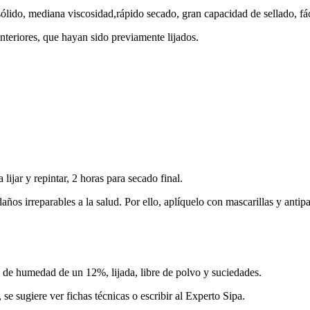
lido, mediana viscosidad,rápido secado, gran capacidad de sellado, fáci
nteriores, que hayan sido previamente lijados.
lijar y repintar, 2 horas para secado final.
os irreparables a la salud. Por ello, aplíquelo con mascarillas y antip
 de humedad de un 12%, lijada, libre de polvo y suciedades.
se sugiere ver fichas técnicas o escribir al Experto Sipa.