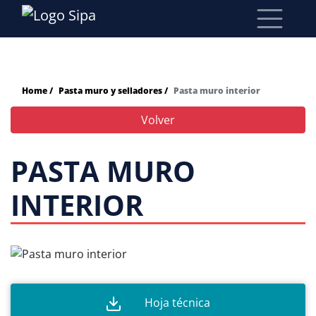
Home /
Pasta muro y selladores /
Pasta muro interior
Volver
PASTA MURO
INTERIOR
Hoja técnica